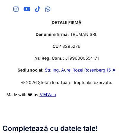
DETALII FIRMĂ
Denumire firmă:
TRUMAN SRL
CUI:
8295276
Nr. Reg. Com.:
J1996000554171
Sediu social:
Str. Ing. Aurel Rozei Rosenberg 15-A
© 2026 Ștefan Ion. Toate drepturile rezervate.
Made with ❤️ by
VMWeb
Completează cu datele tale!