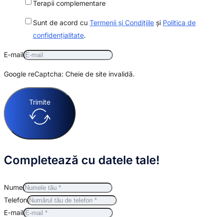
Terapii complementare
Sunt de acord cu
Termenii și Condițiile
și
Politica de
confidențialitate
.
E-mail
Google reCaptcha: Cheie de site invalidă.
Trimite
Completează cu datele tale!
Nume
Telefon
E-mail