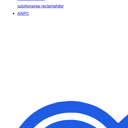
soluționarea reclamațiilor
ANPC