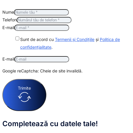
Nume
Telefon
E-mail
Sunt de acord cu
Termenii și Condițiile
și
Politica de
confidențialitate
.
E-mail
Google reCaptcha: Cheie de site invalidă.
Trimite
Completează cu datele tale!