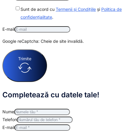
Sunt de acord cu
Termenii și Condițiile
și
Politica de
confidențialitate
.
E-mail
Google reCaptcha: Cheie de site invalidă.
Trimite
Completează cu datele tale!
Nume
Telefon
E-mail