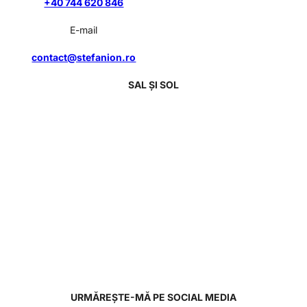
+40 744 620 846
E-mail
contact@stefanion.ro
SAL ȘI SOL
URMĂREȘTE-MĂ PE SOCIAL MEDIA