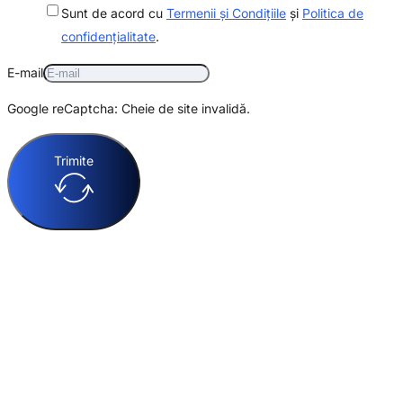
Sunt de acord cu
Termenii și Condițiile
și
Politica de
confidențialitate
.
E-mail
Google reCaptcha: Cheie de site invalidă.
Trimite