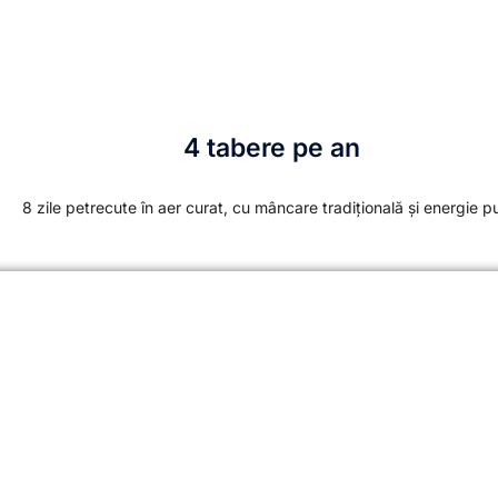
4 tabere pe an
8 zile petrecute în aer curat, cu mâncare tradițională și energie p