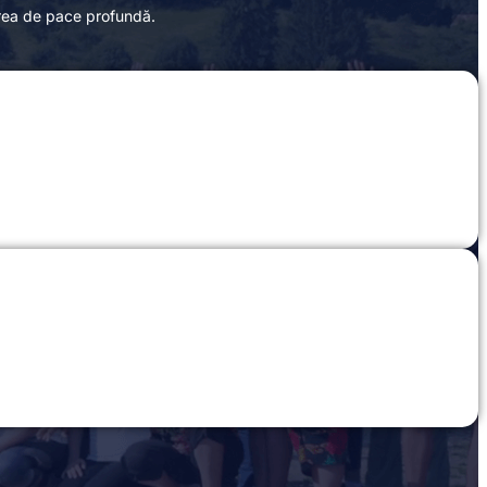
area de pace profundă.