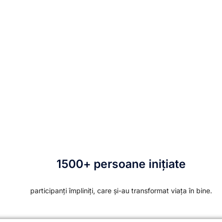
1500+ persoane inițiate
participanți împliniți, care și-au transformat viața în bine.