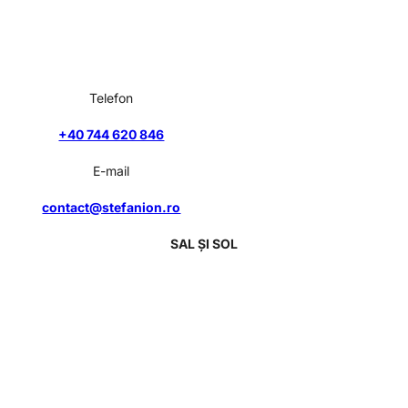
Telefon
+40 744 620 846
E-mail
contact@stefanion.ro
SAL ȘI SOL