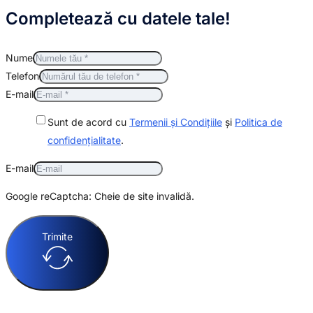
Completează cu datele tale!
Nume
Telefon
E-mail
Sunt de acord cu
Termenii și Condițiile
și
Politica de
confidențialitate
.
E-mail
Google reCaptcha: Cheie de site invalidă.
Trimite