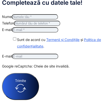
Completează cu datele tale!
Nume
Telefon
E-mail
Sunt de acord cu
Termenii și Condițiile
și
Politica de
confidențialitate
.
E-mail
Google reCaptcha: Cheie de site invalidă.
Trimite