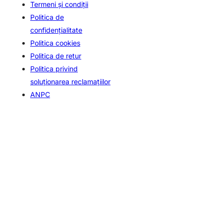
Termeni şi condiţii
Politica de
confidenţialitate
Politica cookies
Politica de retur
Politica privind
soluționarea reclamațiilor
ANPC