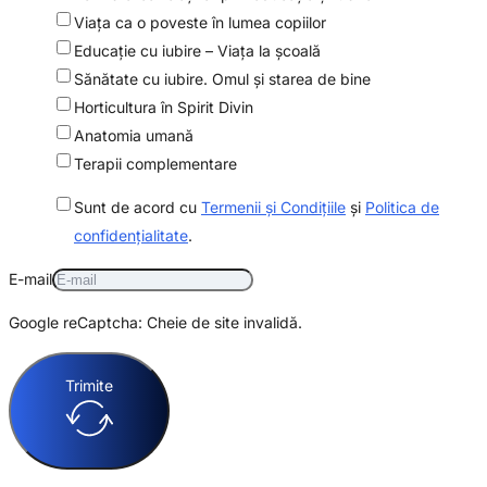
Viaţa ca o poveste în lumea copiilor
Educaţie cu iubire – Viaţa la şcoală
Sănătate cu iubire. Omul şi starea de bine
Horticultura în Spirit Divin
Anatomia umană
Terapii complementare
Sunt de acord cu
Termenii și Condițiile
și
Politica de
confidențialitate
.
E-mail
Google reCaptcha: Cheie de site invalidă.
Trimite