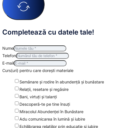
Completează cu datele tale!
Nume
Telefon
E-mail
Curs(uri) pentru care dorești materiale
Semănare şi rodire în abundenţă şi bunăstare
Relaţii, resetare şi regăsire
Bani, virtuți și talanți
Descoperă-te pe tine însuţi
Miracolul Abundenței în Bunăstare
Adu comunicarea în lumină şi iubire
Echilibrarea relaţiilor prin educaţie şi iubire