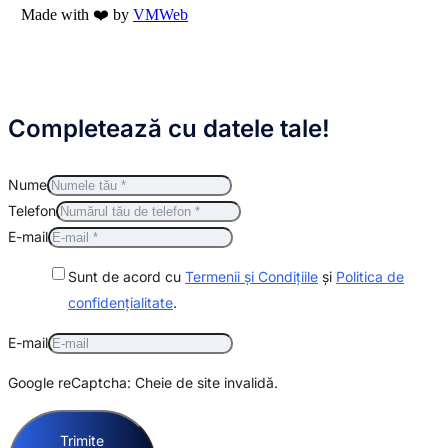
Made with ❤️ by
VMWeb
Completează cu datele tale!
Nume
Telefon
E-mail
Sunt de acord cu
Termenii și Condițiile
și
Politica de
confidențialitate
.
E-mail
Google reCaptcha: Cheie de site invalidă.
Trimite