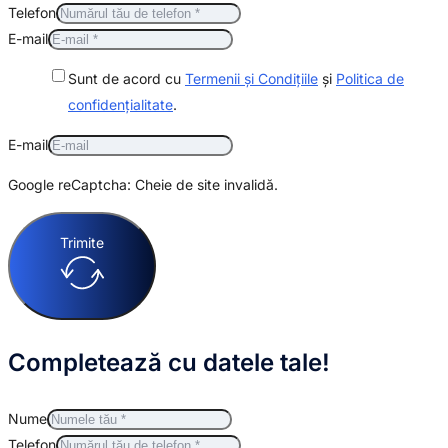
Telefon
E-mail
Sunt de acord cu
Termenii și Condițiile
și
Politica de
confidențialitate
.
E-mail
Google reCaptcha: Cheie de site invalidă.
Trimite
Completează cu datele tale!
Nume
Telefon