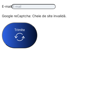
E-mail
Google reCaptcha: Cheie de site invalidă.
Trimite