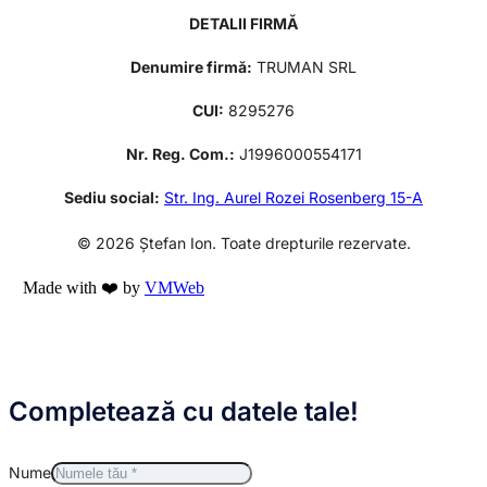
DETALII FIRMĂ
Denumire firmă:
TRUMAN SRL
CUI:
8295276
Nr. Reg. Com.:
J1996000554171
Sediu social:
Str. Ing. Aurel Rozei Rosenberg 15-A
© 2026 Ștefan Ion. Toate drepturile rezervate.
Made with ❤️ by
VMWeb
Completează cu datele tale!
Nume