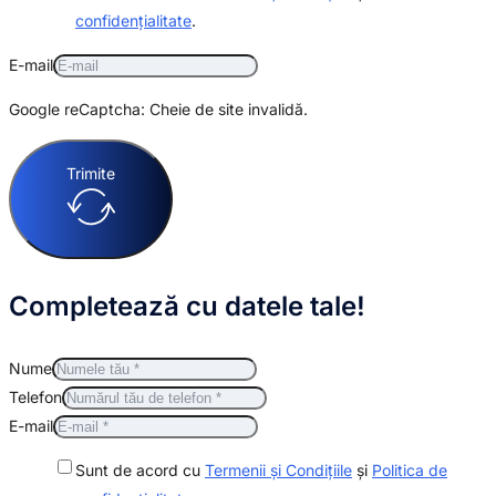
confidențialitate
.
E-mail
Google reCaptcha: Cheie de site invalidă.
Trimite
Completează cu datele tale!
Nume
Telefon
E-mail
Sunt de acord cu
Termenii și Condițiile
și
Politica de