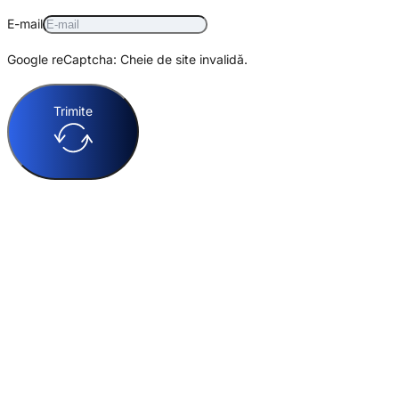
E-mail
Google reCaptcha: Cheie de site invalidă.
Trimite