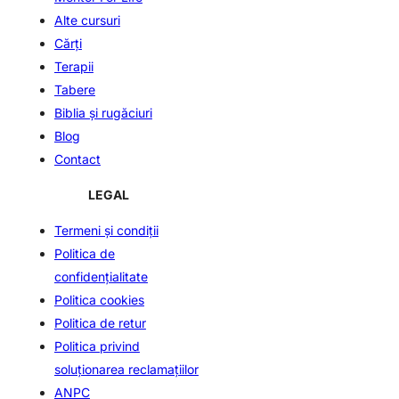
Alte cursuri
Cărți
Terapii
Tabere
Biblia și rugăciuri
Blog
Contact
LEGAL
Termeni şi condiţii
Politica de
confidenţialitate
Politica cookies
Politica de retur
Politica privind
soluționarea reclamațiilor
ANPC