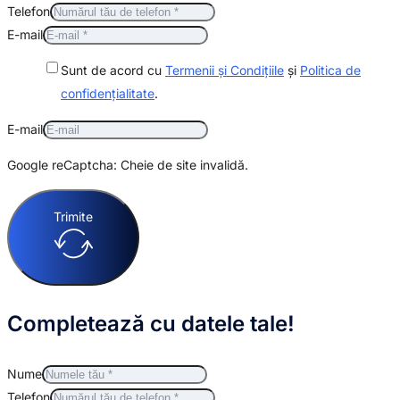
Telefon
E-mail
Sunt de acord cu
Termenii și Condițiile
și
Politica de
confidențialitate
.
E-mail
Google reCaptcha: Cheie de site invalidă.
Trimite
Completează cu datele tale!
Nume
Telefon