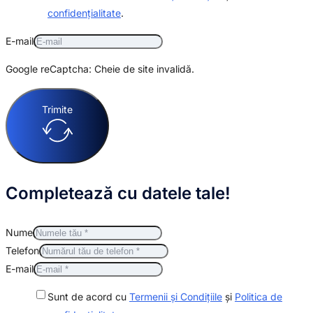
confidențialitate
.
E-mail
Google reCaptcha: Cheie de site invalidă.
Trimite
Completează cu datele tale!
Nume
Telefon
E-mail
Sunt de acord cu
Termenii și Condițiile
și
Politica de