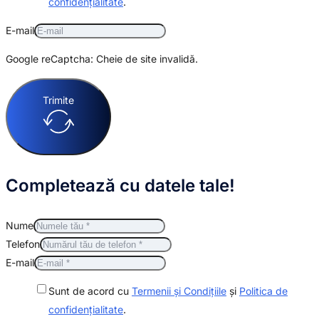
confidențialitate
.
E-mail
Google reCaptcha: Cheie de site invalidă.
Trimite
Completează cu datele tale!
Nume
Telefon
E-mail
Sunt de acord cu
Termenii și Condițiile
și
Politica de
confidențialitate
.