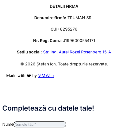
DETALII FIRMĂ
Denumire firmă:
TRUMAN SRL
CUI:
8295276
Nr. Reg. Com.:
J1996000554171
Sediu social:
Str. Ing. Aurel Rozei Rosenberg 15-A
© 2026 Ștefan Ion. Toate drepturile rezervate.
Made with ❤️ by
VMWeb
Completează cu datele tale!
Nume