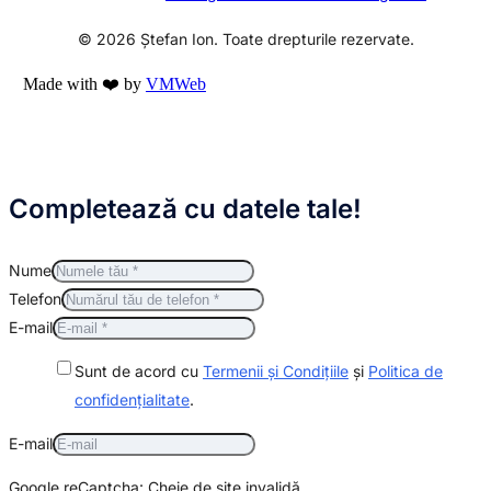
© 2026 Ștefan Ion. Toate drepturile rezervate.
Made with ❤️ by
VMWeb
Completează cu datele tale!
Nume
Telefon
E-mail
Sunt de acord cu
Termenii și Condițiile
și
Politica de
confidențialitate
.
E-mail
Google reCaptcha: Cheie de site invalidă.