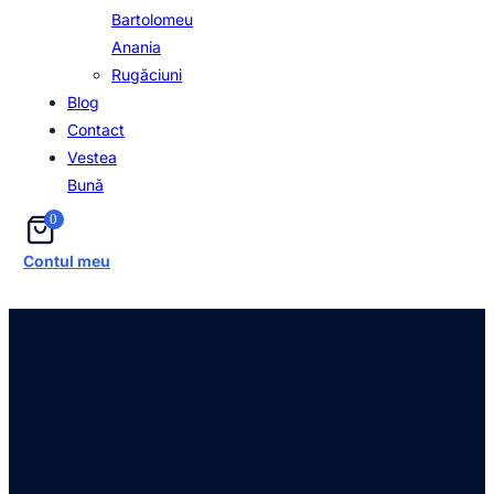
Bartolomeu
Anania
Rugăciuni
Blog
Contact
Vestea
Bună
0
Contul meu