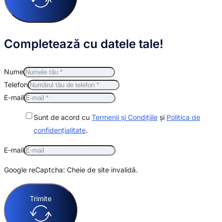
Completează cu datele tale!
Nume
Telefon
E-mail
Sunt de acord cu
Termenii și Condițiile
și
Politica de
confidențialitate
.
E-mail
Google reCaptcha: Cheie de site invalidă.
Trimite