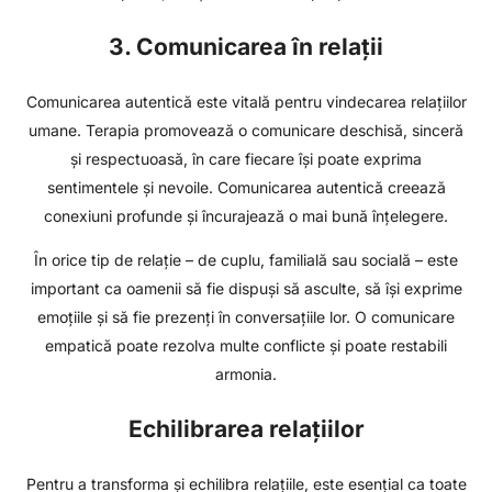
3. Comunicarea în relații
Comunicarea autentică este vitală pentru vindecarea relațiilor
umane. Terapia promovează o comunicare deschisă, sinceră
și respectuoasă, în care fiecare își poate exprima
sentimentele și nevoile. Comunicarea autentică creează
conexiuni profunde și încurajează o mai bună înțelegere.
În orice tip de relație – de cuplu, familială sau socială – este
important ca oamenii să fie dispuși să asculte, să își exprime
emoțiile și să fie prezenți în conversațiile lor. O comunicare
empatică poate rezolva multe conflicte și poate restabili
armonia.
Echilibrarea relațiilor
Pentru a transforma și echilibra relațiile, este esențial ca toate